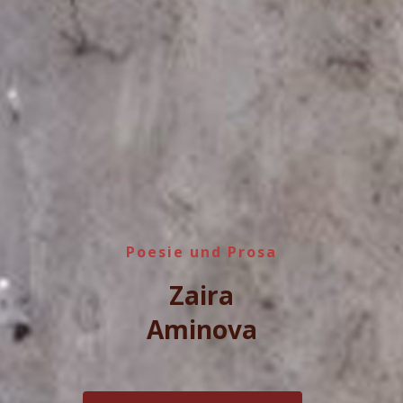
Poesie und Prosa
Zaira
Aminova