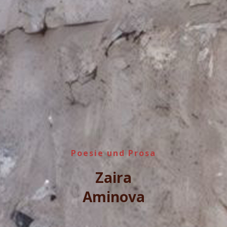
Poesie und Prosa
Zaira
Aminova