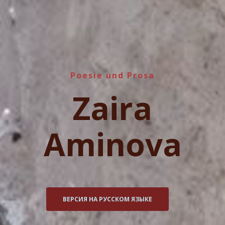
Poesie und Prosa
Zaira
Aminova
ВЕРСИЯ НА РУССКОМ ЯЗЫКЕ